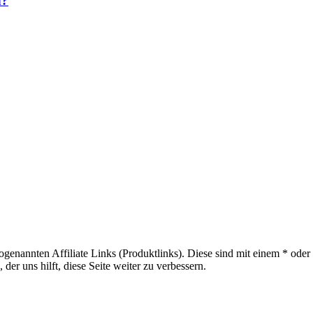
n?
sogenannten Affiliate Links (Produktlinks). Diese sind mit einem * od
er uns hilft, diese Seite weiter zu verbessern.