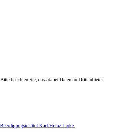
Bitte beachten Sie, dass dabei Daten an Drittanbieter
Beerdigungsinstitut Karl-Heinz Lipke