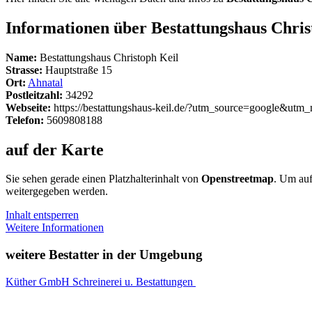
Informationen über Bestattungshaus Chris
Name:
Bestattungshaus Christoph Keil
Strasse:
Hauptstraße 15
Ort:
Ahnatal
Postleitzahl:
34292
Webseite:
https://bestattungshaus-keil.de/?utm_source=google&u
Telefon:
5609808188
auf der Karte
Sie sehen gerade einen Platzhalterinhalt von
Openstreetmap
. Um auf
weitergegeben werden.
Inhalt entsperren
Weitere Informationen
weitere Bestatter in der Umgebung
Küther GmbH Schreinerei u. Bestattungen