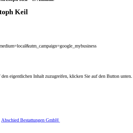
toph Keil
tm_medium=local&utm_campaign=google_mybusiness
 den eigentlichen Inhalt zuzugreifen, klicken Sie auf den Button unten. 
Abschied Bestattungen GmbH