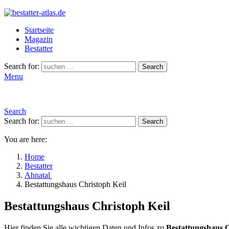
Startseite
Magazin
Bestatter
Search for:
Search
Menu
Search
Search for:
Search
You are here:
Home
Bestatter
Ahnatal
Bestattungshaus Christoph Keil
Bestattungshaus Christoph Keil
Hier finden Sie alle wichtigen Daten und Infos zu
Bestattungshaus C