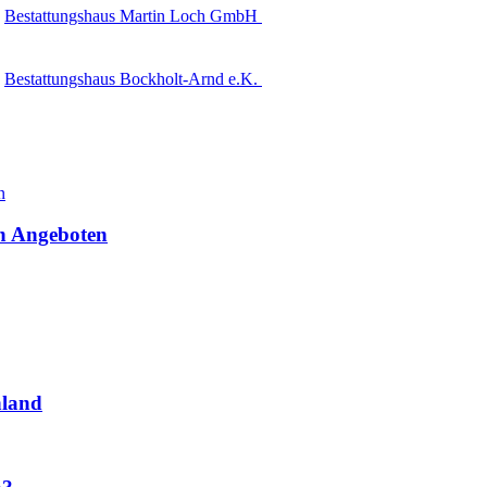
Bestattungshaus Martin Loch GmbH
Bestattungshaus Bockholt-Arnd e.K.
en Angeboten
hland