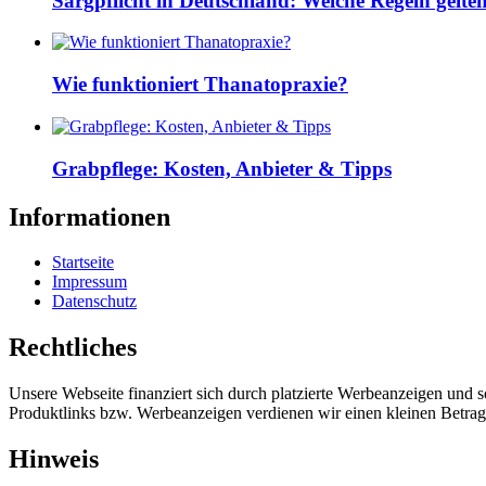
Sargpflicht in Deutschland: Welche Regeln gelte
Wie funktioniert Thanatopraxie?
Grabpflege: Kosten, Anbieter & Tipps
Informationen
Startseite
Impressum
Datenschutz
Rechtliches
Unsere Webseite finanziert sich durch platzierte Werbeanzeigen und 
Produktlinks bzw. Werbeanzeigen verdienen wir einen kleinen Betrag, d
Hinweis