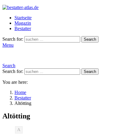
Startseite
Magazin
Bestatter
Search for:
Search
Menu
Search
Search for:
Search
You are here:
Home
Bestatter
Altötting
Altötting
A