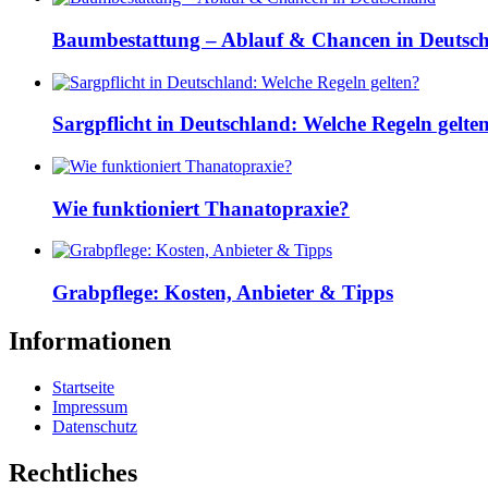
Baumbestattung – Ablauf & Chancen in Deutsc
Sargpflicht in Deutschland: Welche Regeln gelte
Wie funktioniert Thanatopraxie?
Grabpflege: Kosten, Anbieter & Tipps
Informationen
Startseite
Impressum
Datenschutz
Rechtliches