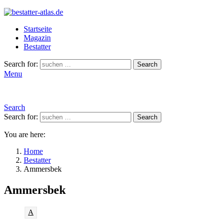
Startseite
Magazin
Bestatter
Search for:
Search
Menu
Search
Search for:
Search
You are here:
Home
Bestatter
Ammersbek
Ammersbek
A