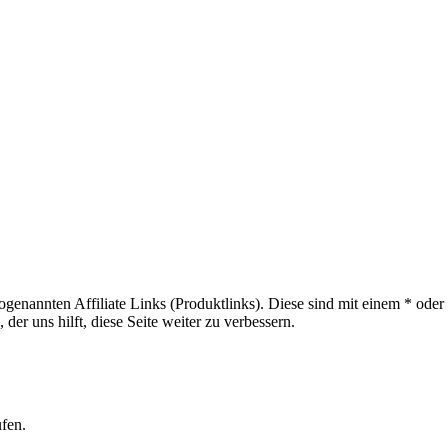
sogenannten Affiliate Links (Produktlinks). Diese sind mit einem * od
er uns hilft, diese Seite weiter zu verbessern.
ufen.