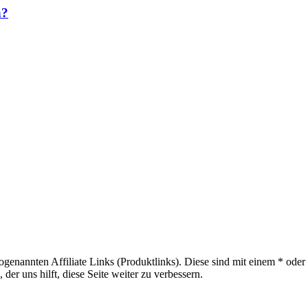
n?
sogenannten Affiliate Links (Produktlinks). Diese sind mit einem * od
er uns hilft, diese Seite weiter zu verbessern.