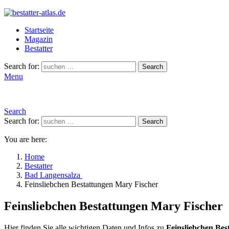
Startseite
Magazin
Bestatter
Search for:
Search
Menu
Search
Search for:
Search
You are here:
Home
Bestatter
Bad Langensalza
Feinsliebchen Bestattungen Mary Fischer
Feinsliebchen Bestattungen Mary Fischer
Hier finden Sie alle wichtigen Daten und Infos zu
Feinsliebchen Bes