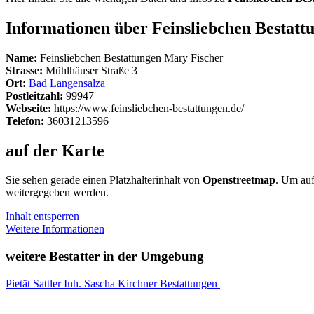
Informationen über Feinsliebchen Bestatt
Name:
Feinsliebchen Bestattungen Mary Fischer
Strasse:
Mühlhäuser Straße 3
Ort:
Bad Langensalza
Postleitzahl:
99947
Webseite:
https://www.feinsliebchen-bestattungen.de/
Telefon:
36031213596
auf der Karte
Sie sehen gerade einen Platzhalterinhalt von
Openstreetmap
. Um auf
weitergegeben werden.
Inhalt entsperren
Weitere Informationen
weitere Bestatter in der Umgebung
Pietät Sattler Inh. Sascha Kirchner Bestattungen