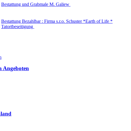
Bestattung und Grabmale M. Galiew
Bestattung Bezahlbar : Firma s.r.o. Schuster *Earth of Life *
Tatortbeseitigung
en Angeboten
hland