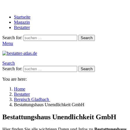
Startseite
Magazin
Bestatter
Search for:
Search
Menu
Search
Search for:
Search
You are here:
Home
Bestatter
Bergisch Gladbach
Bestattungshaus Unendlichkeit GmbH
Bestattungshaus Unendlichkeit GmbH
Hier finden Sie alle wichtigen Daten und Infos zu
Bestattungshaus