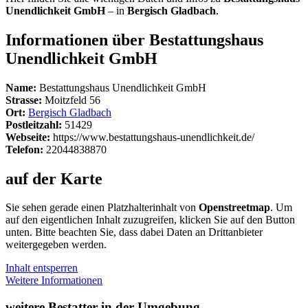
Unendlichkeit GmbH
– in
Bergisch Gladbach
.
Informationen über Bestattungshaus
Unendlichkeit GmbH
Name:
Bestattungshaus Unendlichkeit GmbH
Strasse:
Moitzfeld 56
Ort:
Bergisch Gladbach
Postleitzahl:
51429
Webseite:
https://www.bestattungshaus-unendlichkeit.de/
Telefon:
22044838870
auf der Karte
Sie sehen gerade einen Platzhalterinhalt von
Openstreetmap
. Um
auf den eigentlichen Inhalt zuzugreifen, klicken Sie auf den Button
unten. Bitte beachten Sie, dass dabei Daten an Drittanbieter
weitergegeben werden.
Inhalt entsperren
Weitere Informationen
weitere Bestatter in der Umgebung