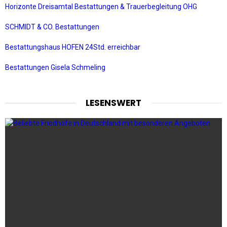
Horizonte Dreisamtal Bestattungen & Trauerbegleitung OHG
SCHMIDT & CO. Bestattungen
Bestattungshaus HOFEN 24Std. erreichbar
Bestattungen Gisela Schmeling
LESENSWERT