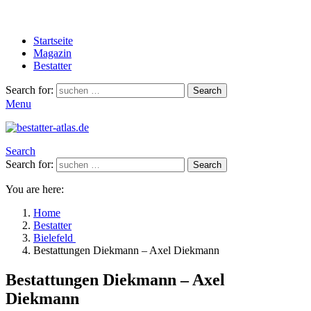
Startseite
Magazin
Bestatter
Search for:
Search
Menu
Search
Search for:
Search
You are here:
Home
Bestatter
Bielefeld
Bestattungen Diekmann – Axel Diekmann
Bestattungen Diekmann – Axel
Diekmann