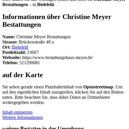
Bestattungen
– in
Bielefeld
.
Informationen über Christine Meyer
Bestattungen
Name:
Christine Meyer Bestattungen
Strasse:
Brückenstraße 48 a
Ort:
Bielefeld
Postleitzahl:
33607
Webseite:
https://www.bestattungshaus-meyer.de/
Telefon:
521290081
auf der Karte
Sie sehen gerade einen Platzhalterinhalt von
Openstreetmap
. Um
auf den eigentlichen Inhalt zuzugreifen, klicken Sie auf den Button
unten. Bitte beachten Sie, dass dabei Daten an Drittanbieter
weitergegeben werden.
Inhalt entsperren
Weitere Informationen
weitere Bestatter in der Umgebung