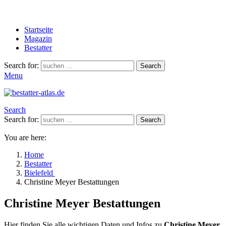
Startseite
Magazin
Bestatter
Search for:
Search
Menu
Search
Search for:
Search
You are here:
Home
Bestatter
Bielefeld
Christine Meyer Bestattungen
Christine Meyer Bestattungen
Hier finden Sie alle wichtigen Daten und Infos zu
Christine Meyer