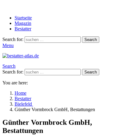
Startseite
Magazin
Bestatter
Search for:
Search
Menu
Search
Search for:
Search
You are here:
Home
Bestatter
Bielefeld
Günther Vormbrock GmbH, Bestattungen
Günther Vormbrock GmbH,
Bestattungen