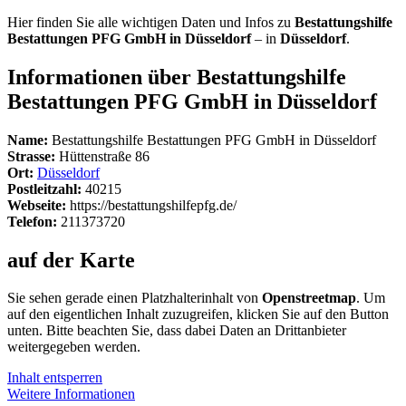
Hier finden Sie alle wichtigen Daten und Infos zu
Bestattungshilfe
Bestattungen PFG GmbH in Düsseldorf
– in
Düsseldorf
.
Informationen über Bestattungshilfe
Bestattungen PFG GmbH in Düsseldorf
Name:
Bestattungshilfe Bestattungen PFG GmbH in Düsseldorf
Strasse:
Hüttenstraße 86
Ort:
Düsseldorf
Postleitzahl:
40215
Webseite:
https://bestattungshilfepfg.de/
Telefon:
211373720
auf der Karte
Sie sehen gerade einen Platzhalterinhalt von
Openstreetmap
. Um
auf den eigentlichen Inhalt zuzugreifen, klicken Sie auf den Button
unten. Bitte beachten Sie, dass dabei Daten an Drittanbieter
weitergegeben werden.
Inhalt entsperren
Weitere Informationen