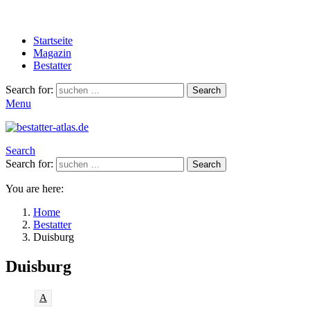
Startseite
Magazin
Bestatter
Search for:
Search
Menu
Search
Search for:
Search
You are here:
Home
Bestatter
Duisburg
Duisburg
A