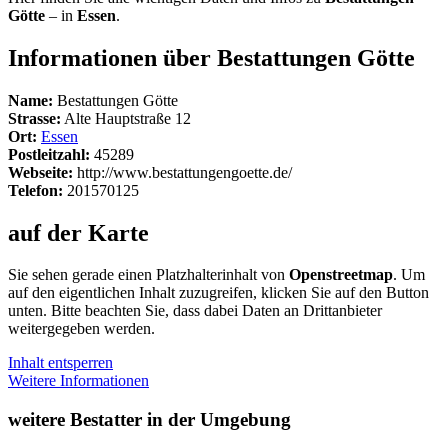
Götte
– in
Essen
.
Informationen über Bestattungen Götte
Name:
Bestattungen Götte
Strasse:
Alte Hauptstraße 12
Ort:
Essen
Postleitzahl:
45289
Webseite:
http://www.bestattungengoette.de/
Telefon:
201570125
auf der Karte
Sie sehen gerade einen Platzhalterinhalt von
Openstreetmap
. Um
auf den eigentlichen Inhalt zuzugreifen, klicken Sie auf den Button
unten. Bitte beachten Sie, dass dabei Daten an Drittanbieter
weitergegeben werden.
Inhalt entsperren
Weitere Informationen
weitere Bestatter in der Umgebung