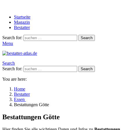
Startseite
Magazin
Bestatter
Search for:
Search
Menu
Search
Search for:
Search
You are here:
Home
Bestatter
Essen
Bestattungen Götte
Bestattungen Götte
Hier finden Sie alle wichtigen Daten und Infos zu
Bestattungen