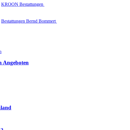
KROON Bestattungen
Bestattungen Bernd Bommert
en Angeboten
hland