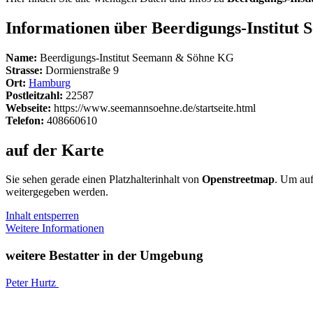
Informationen über Beerdigungs-Institu
Name:
Beerdigungs-Institut Seemann & Söhne KG
Strasse:
Dormienstraße 9
Ort:
Hamburg
Postleitzahl:
22587
Webseite:
https://www.seemannsoehne.de/startseite.html
Telefon:
408660610
auf der Karte
Sie sehen gerade einen Platzhalterinhalt von
Openstreetmap
. Um auf
weitergegeben werden.
Inhalt entsperren
Weitere Informationen
weitere Bestatter in der Umgebung
Peter Hurtz