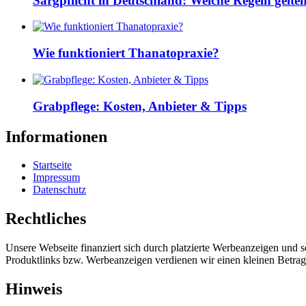
Sargpflicht in Deutschland: Welche Regeln gelte
Wie funktioniert Thanatopraxie?
Grabpflege: Kosten, Anbieter & Tipps
Informationen
Startseite
Impressum
Datenschutz
Rechtliches
Unsere Webseite finanziert sich durch platzierte Werbeanzeigen und 
Produktlinks bzw. Werbeanzeigen verdienen wir einen kleinen Betrag, d
Hinweis