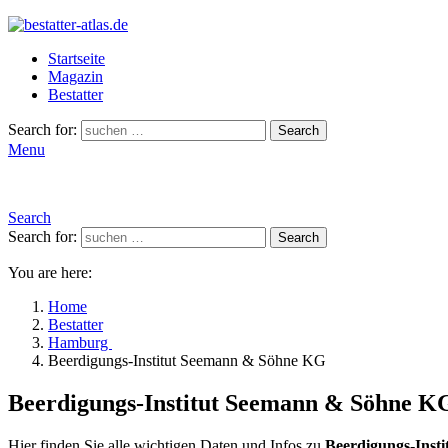
Startseite
Magazin
Bestatter
Search for:
Search
Menu
Search
Search for:
Search
You are here:
Home
Bestatter
Hamburg
Beerdigungs-Institut Seemann & Söhne KG
Beerdigungs-Institut Seemann & Söhne 
Hier finden Sie alle wichtigen Daten und Infos zu
Beerdigungs-Inst