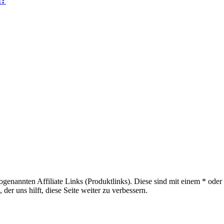
n?
sogenannten Affiliate Links (Produktlinks). Diese sind mit einem * od
er uns hilft, diese Seite weiter zu verbessern.