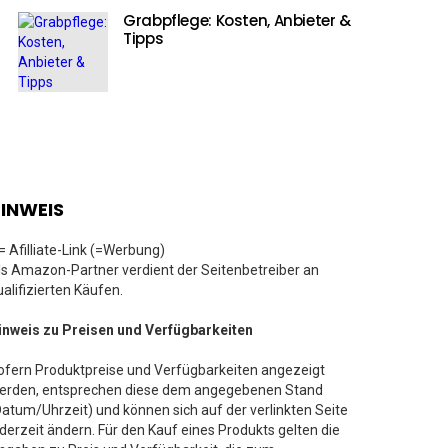
Grabpflege: Kosten, Anbieter &
Tipps
INWEIS
 = Afilliate-Link (=Werbung)
ls Amazon-Partner verdient der Seitenbetreiber an
ualifizierten Käufen.
inweis zu Preisen und Verfügbarkeiten
ofern Produktpreise und Verfügbarkeiten angezeigt
erden, entsprechen diese dem angegebenen Stand
Datum/Uhrzeit) und können sich auf der verlinkten Seite
ederzeit ändern. Für den Kauf eines Produkts gelten die