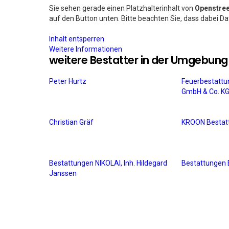
Sie sehen gerade einen Platzhalterinhalt von
Openstre
auf den Button unten. Bitte beachten Sie, dass dabei D
Inhalt entsperren
Weitere Informationen
weitere Bestatter in der Umgebung
Peter Hurtz
Feuerbestatt
GmbH & Co. K
Christian Gräf
KROON Bestat
Bestattungen NIKOLAI, Inh. Hildegard
Bestattungen
Janssen