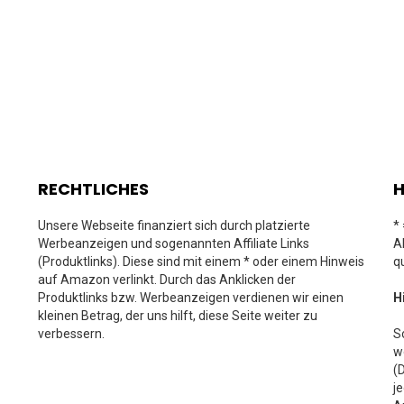
RECHTLICHES
H
Unsere Webseite finanziert sich durch platzierte
*
Werbeanzeigen und sogenannten Affiliate Links
A
(Produktlinks). Diese sind mit einem * oder einem Hinweis
q
auf Amazon verlinkt. Durch das Anklicken der
Produktlinks bzw. Werbeanzeigen verdienen wir einen
H
kleinen Betrag, der uns hilft, diese Seite weiter zu
verbessern.
S
w
(
j