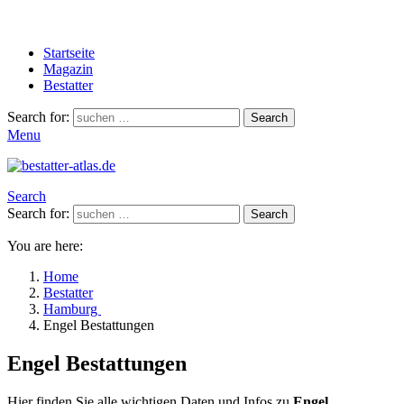
Startseite
Magazin
Bestatter
Search for:
Search
Menu
Search
Search for:
Search
You are here:
Home
Bestatter
Hamburg
Engel Bestattungen
Engel Bestattungen
Hier finden Sie alle wichtigen Daten und Infos zu
Engel