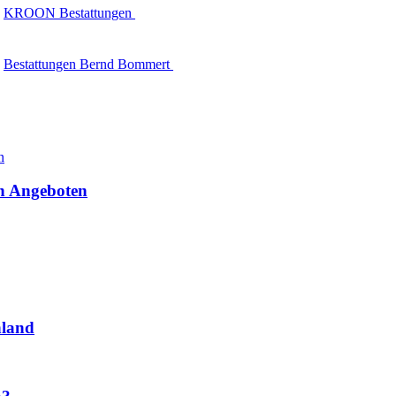
KROON Bestattungen
Bestattungen Bernd Bommert
en Angeboten
hland