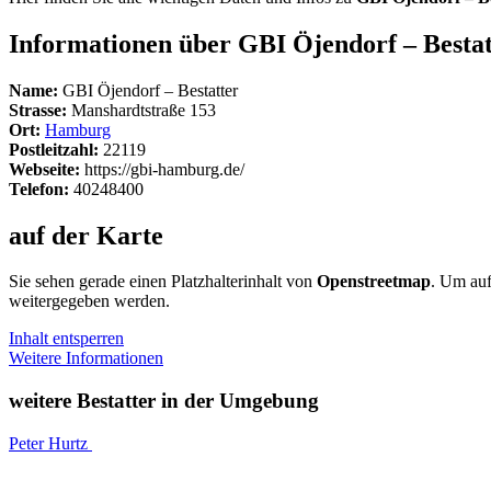
Informationen über GBI Öjendorf – Bestat
Name:
GBI Öjendorf – Bestatter
Strasse:
Manshardtstraße 153
Ort:
Hamburg
Postleitzahl:
22119
Webseite:
https://gbi-hamburg.de/
Telefon:
40248400
auf der Karte
Sie sehen gerade einen Platzhalterinhalt von
Openstreetmap
. Um auf
weitergegeben werden.
Inhalt entsperren
Weitere Informationen
weitere Bestatter in der Umgebung
Peter Hurtz