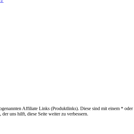
n?
sogenannten Affiliate Links (Produktlinks). Diese sind mit einem * od
er uns hilft, diese Seite weiter zu verbessern.