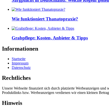
Sargpflicht in Deutschland: Welche Regeln gelte
Wie funktioniert Thanatopraxie?
Grabpflege: Kosten, Anbieter & Tipps
Informationen
Startseite
Impressum
Datenschutz
Rechtliches
Unsere Webseite finanziert sich durch platzierte Werbeanzeigen und 
Produktlinks bzw. Werbeanzeigen verdienen wir einen kleinen Betrag, d
Hinweis