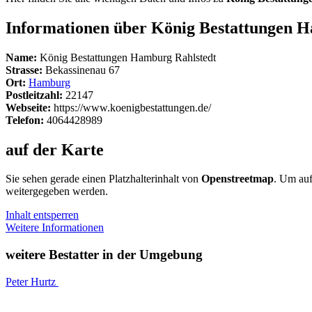
Informationen über König Bestattungen 
Name:
König Bestattungen Hamburg Rahlstedt
Strasse:
Bekassinenau 67
Ort:
Hamburg
Postleitzahl:
22147
Webseite:
https://www.koenigbestattungen.de/
Telefon:
4064428989
auf der Karte
Sie sehen gerade einen Platzhalterinhalt von
Openstreetmap
. Um auf
weitergegeben werden.
Inhalt entsperren
Weitere Informationen
weitere Bestatter in der Umgebung
Peter Hurtz