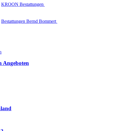
KROON Bestattungen
Bestattungen Bernd Bommert
en Angeboten
hland