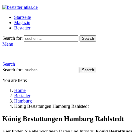
Startseite
Magazin
Bestatter
Search for:
Search
Menu
Search
Search for:
Search
You are here:
Home
Bestatter
Hamburg
König Bestattungen Hamburg Rahlstedt
König Bestattungen Hamburg Rahlstedt
Hier finden Sie alle wichtigen Daten und Infos zu
König Bestattung