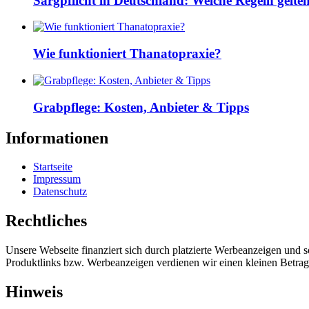
Sargpflicht in Deutschland: Welche Regeln gelte
Wie funktioniert Thanatopraxie?
Grabpflege: Kosten, Anbieter & Tipps
Informationen
Startseite
Impressum
Datenschutz
Rechtliches
Unsere Webseite finanziert sich durch platzierte Werbeanzeigen und 
Produktlinks bzw. Werbeanzeigen verdienen wir einen kleinen Betrag, d
Hinweis