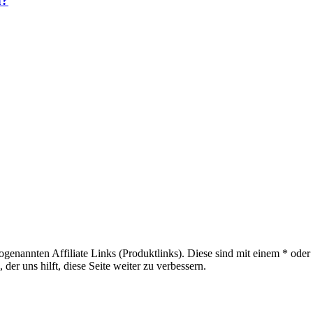
n?
sogenannten Affiliate Links (Produktlinks). Diese sind mit einem * od
er uns hilft, diese Seite weiter zu verbessern.