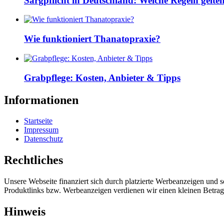
Sargpflicht in Deutschland: Welche Regeln gelte
Wie funktioniert Thanatopraxie?
Grabpflege: Kosten, Anbieter & Tipps
Informationen
Startseite
Impressum
Datenschutz
Rechtliches
Unsere Webseite finanziert sich durch platzierte Werbeanzeigen und 
Produktlinks bzw. Werbeanzeigen verdienen wir einen kleinen Betrag, d
Hinweis