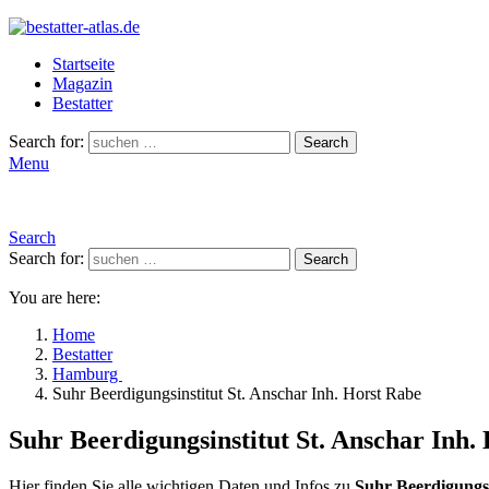
Startseite
Magazin
Bestatter
Search for:
Search
Menu
Search
Search for:
Search
You are here:
Home
Bestatter
Hamburg
Suhr Beerdigungsinstitut St. Anschar Inh. Horst Rabe
Suhr Beerdigungsinstitut St. Anschar Inh.
Hier finden Sie alle wichtigen Daten und Infos zu
Suhr Beerdigungsi