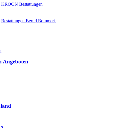
KROON Bestattungen
Bestattungen Bernd Bommert
en Angeboten
hland