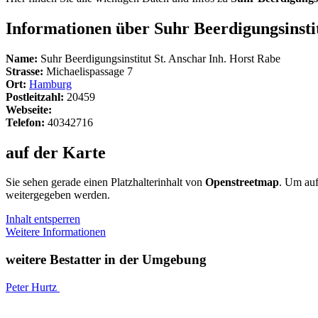
Informationen über Suhr Beerdigungsinstit
Name:
Suhr Beerdigungsinstitut St. Anschar Inh. Horst Rabe
Strasse:
Michaelispassage 7
Ort:
Hamburg
Postleitzahl:
20459
Webseite:
Telefon:
40342716
auf der Karte
Sie sehen gerade einen Platzhalterinhalt von
Openstreetmap
. Um auf
weitergegeben werden.
Inhalt entsperren
Weitere Informationen
weitere Bestatter in der Umgebung
Peter Hurtz