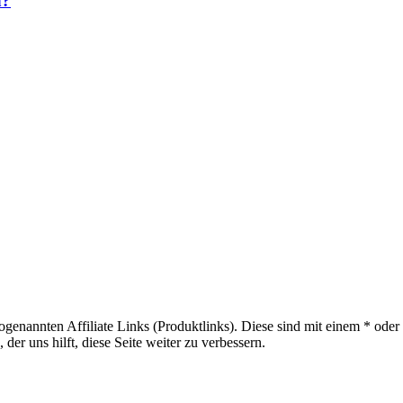
n?
sogenannten Affiliate Links (Produktlinks). Diese sind mit einem * od
er uns hilft, diese Seite weiter zu verbessern.