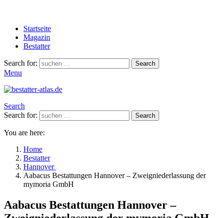
Startseite
Magazin
Bestatter
Search for:
Search
Menu
Search
Search for:
Search
You are here:
Home
Bestatter
Hannover
Aabacus Bestattungen Hannover – Zweigniederlassung der
mymoria GmbH
Aabacus Bestattungen Hannover –
Zweigniederlassung der mymoria GmbH