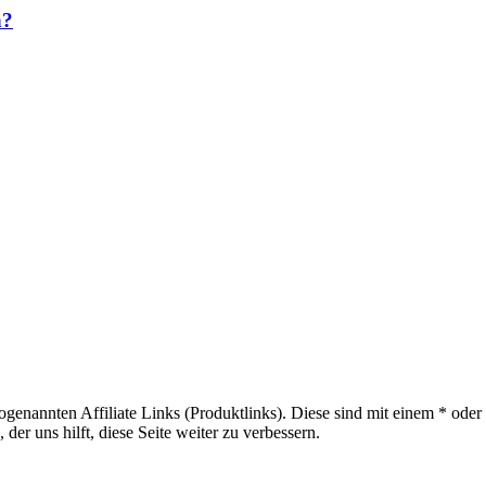
n?
sogenannten Affiliate Links (Produktlinks). Diese sind mit einem * od
er uns hilft, diese Seite weiter zu verbessern.