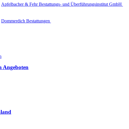
Apfelbacher & Fehr Bestattungs- und Überführungsinstitut GmbH
Dommerdich Bestattungen
en Angeboten
hland