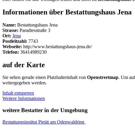
Informationen über Bestattungshaus Jena
Name:
Bestattungshaus Jena
Strasse:
Paradiesstraße 3
Ort:
Jena
Postleitzahl:
7743
Webseite:
http://www.bestattungshaus-jena.de/
Telefon:
36414989230
auf der Karte
Sie sehen gerade einen Platzhalterinhalt von
Openstreetmap
. Um auf
weitergegeben werden.
Inhalt entsperren
Weitere Informationen
weitere Bestatter in der Umgebung
Bestattungsinstitut Pietät am Odenwaldring