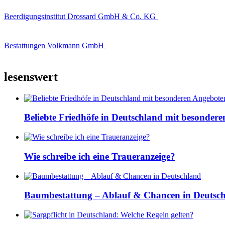
Beerdigungsinstitut Drossard GmbH & Co. KG
Bestattungen Volkmann GmbH
lesenswert
Beliebte Friedhöfe in Deutschland mit besonder
Wie schreibe ich eine Traueranzeige?
Baumbestattung – Ablauf & Chancen in Deutsc