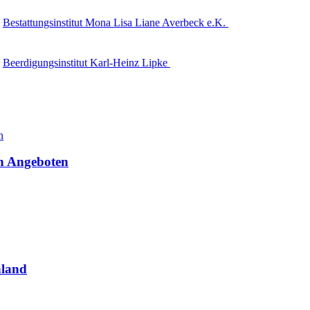
Bestattungsinstitut Mona Lisa Liane Averbeck e.K.
Beerdigungsinstitut Karl-Heinz Lipke
en Angeboten
hland