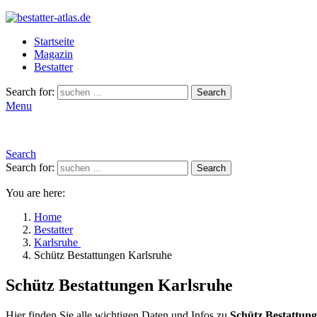
Startseite
Magazin
Bestatter
Search for:
Search
Menu
Search
Search for:
Search
You are here:
Home
Bestatter
Karlsruhe
Schütz Bestattungen Karlsruhe
Schütz Bestattungen Karlsruhe
Hier finden Sie alle wichtigen Daten und Infos zu
Schütz Bestattun