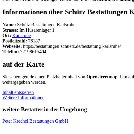
Informationen über Schütz Bestattungen 
Name:
Schütz Bestattungen Karlsruhe
Strasse:
Im Husarenlager 1
Ort:
Karlsruhe
Postleitzahl:
76187
Webseite:
https://bestattungen-schuetz.de/bestattung-karlsruhe/
Telefon:
72198615404
auf der Karte
Sie sehen gerade einen Platzhalterinhalt von
Openstreetmap
. Um auf
weitergegeben werden.
Inhalt entsperren
Weitere Informationen
weitere Bestatter in der Umgebung
Peter Krechel Bestattungen GmbH