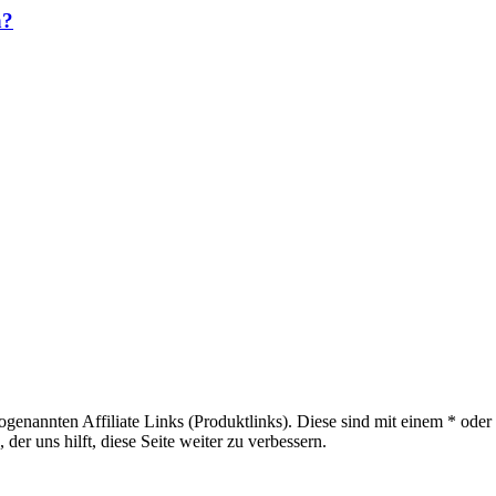
n?
sogenannten Affiliate Links (Produktlinks). Diese sind mit einem * od
er uns hilft, diese Seite weiter zu verbessern.