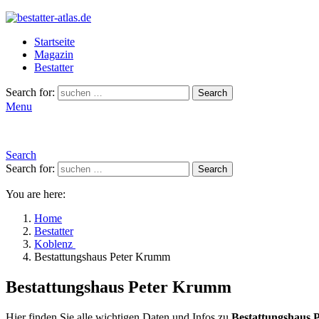
Startseite
Magazin
Bestatter
Search for:
Search
Menu
Search
Search for:
Search
You are here:
Home
Bestatter
Koblenz
Bestattungshaus Peter Krumm
Bestattungshaus Peter Krumm
Hier finden Sie alle wichtigen Daten und Infos zu
Bestattungshaus