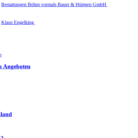
Bestattungen Böhm vormals Bauer & Hürtgen GmbH
Klaus Engelking
en Angeboten
hland