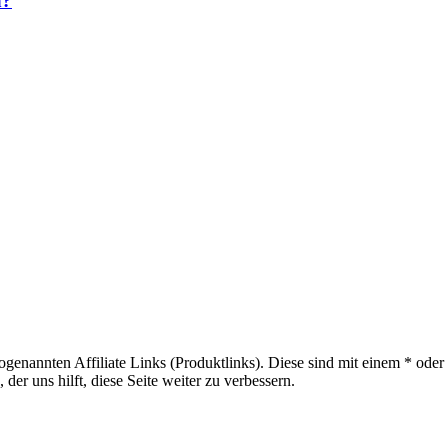
n?
sogenannten Affiliate Links (Produktlinks). Diese sind mit einem * od
er uns hilft, diese Seite weiter zu verbessern.