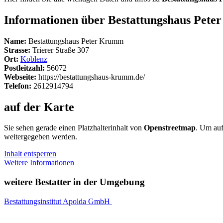
Informationen über Bestattungshaus Pet
Name:
Bestattungshaus Peter Krumm
Strasse:
Trierer Straße 307
Ort:
Koblenz
Postleitzahl:
56072
Webseite:
https://bestattungshaus-krumm.de/
Telefon:
2612914794
auf der Karte
Sie sehen gerade einen Platzhalterinhalt von
Openstreetmap
. Um auf
weitergegeben werden.
Inhalt entsperren
Weitere Informationen
weitere Bestatter in der Umgebung
Bestattungsinstitut Apolda GmbH