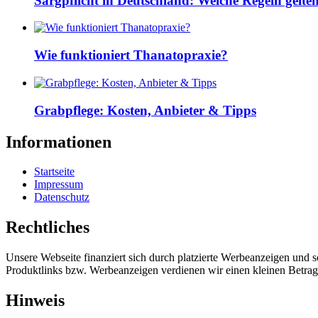
Sargpflicht in Deutschland: Welche Regeln gelte
Wie funktioniert Thanatopraxie?
Grabpflege: Kosten, Anbieter & Tipps
Informationen
Startseite
Impressum
Datenschutz
Rechtliches
Unsere Webseite finanziert sich durch platzierte Werbeanzeigen und 
Produktlinks bzw. Werbeanzeigen verdienen wir einen kleinen Betrag, d
Hinweis