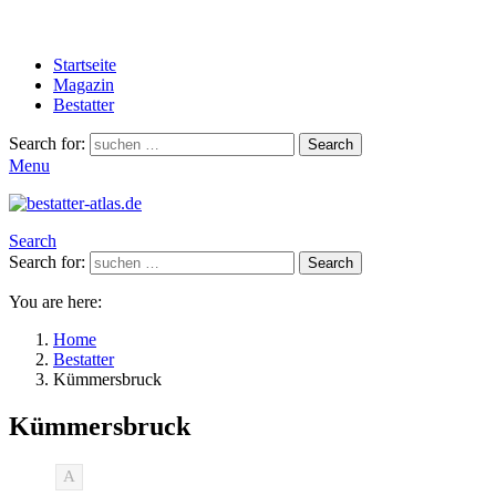
Startseite
Magazin
Bestatter
Search for:
Search
Menu
Search
Search for:
Search
You are here:
Home
Bestatter
Kümmersbruck
Kümmersbruck
A