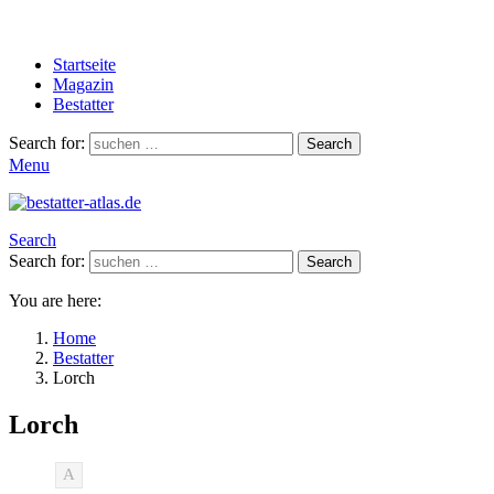
Startseite
Magazin
Bestatter
Search for:
Search
Menu
Search
Search for:
Search
You are here:
Home
Bestatter
Lorch
Lorch
A