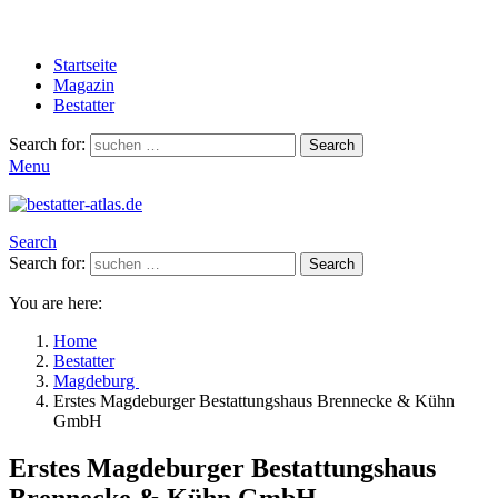
Startseite
Magazin
Bestatter
Search for:
Search
Menu
Search
Search for:
Search
You are here:
Home
Bestatter
Magdeburg
Erstes Magdeburger Bestattungshaus Brennecke & Kühn
GmbH
Erstes Magdeburger Bestattungshaus
Brennecke & Kühn GmbH