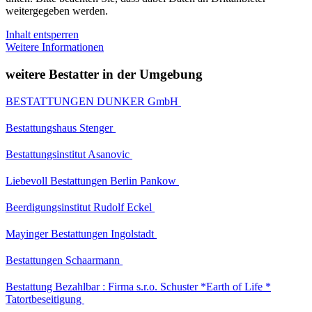
weitergegeben werden.
Inhalt entsperren
Weitere Informationen
weitere Bestatter in der Umgebung
BESTATTUNGEN DUNKER GmbH
Bestattungshaus Stenger
Bestattungsinstitut Asanovic
Liebevoll Bestattungen Berlin Pankow
Beerdigungsinstitut Rudolf Eckel
Mayinger Bestattungen Ingolstadt
Bestattungen Schaarmann
Bestattung Bezahlbar : Firma s.r.o. Schuster *Earth of Life *
Tatortbeseitigung