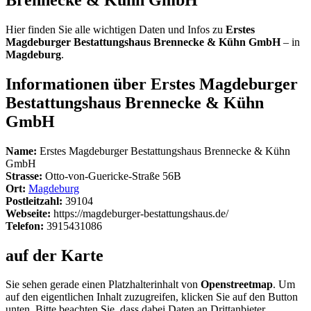
Hier finden Sie alle wichtigen Daten und Infos zu
Erstes
Magdeburger Bestattungshaus Brennecke & Kühn GmbH
– in
Magdeburg
.
Informationen über Erstes Magdeburger
Bestattungshaus Brennecke & Kühn
GmbH
Name:
Erstes Magdeburger Bestattungshaus Brennecke & Kühn
GmbH
Strasse:
Otto-von-Guericke-Straße 56B
Ort:
Magdeburg
Postleitzahl:
39104
Webseite:
https://magdeburger-bestattungshaus.de/
Telefon:
3915431086
auf der Karte
Sie sehen gerade einen Platzhalterinhalt von
Openstreetmap
. Um
auf den eigentlichen Inhalt zuzugreifen, klicken Sie auf den Button
unten. Bitte beachten Sie, dass dabei Daten an Drittanbieter