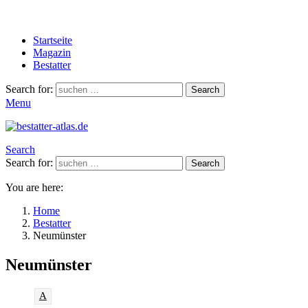
Startseite
Magazin
Bestatter
Search for:
Search
Menu
Search
Search for:
Search
You are here:
Home
Bestatter
Neumünster
Neumünster
A