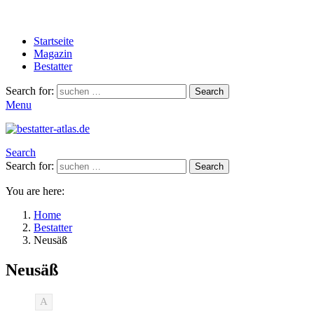
Startseite
Magazin
Bestatter
Search for:
Search
Menu
Search
Search for:
Search
You are here:
Home
Bestatter
Neusäß
Neusäß
A