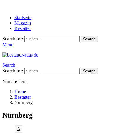
Startseite
Magazin
Bestatter
Search for:
Search
Menu
Search
Search for:
Search
You are here:
Home
Bestatter
Nürnberg
Nürnberg
A