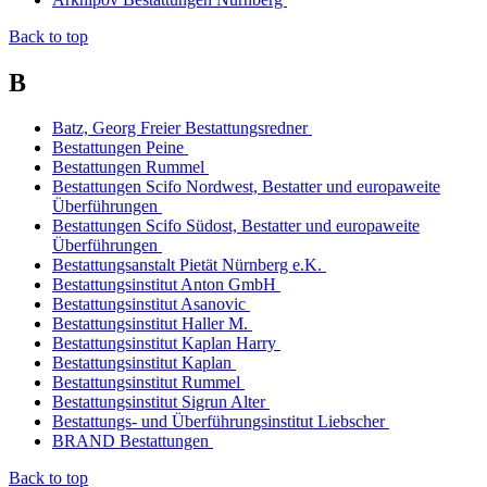
Back to top
B
Batz, Georg Freier Bestattungsredner
Bestattungen Peine
Bestattungen Rummel
Bestattungen Scifo Nordwest, Bestatter und europaweite
Überführungen
Bestattungen Scifo Südost, Bestatter und europaweite
Überführungen
Bestattungsanstalt Pietät Nürnberg e.K.
Bestattungsinstitut Anton GmbH
Bestattungsinstitut Asanovic
Bestattungsinstitut Haller M.
Bestattungsinstitut Kaplan Harry
Bestattungsinstitut Kaplan
Bestattungsinstitut Rummel
Bestattungsinstitut Sigrun Alter
Bestattungs- und Überführungsinstitut Liebscher
BRAND Bestattungen
Back to top