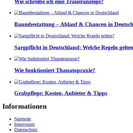
Wie schreibe ich eine Traueranzeige?
Baumbestattung – Ablauf & Chancen in Deutsc
Sargpflicht in Deutschland: Welche Regeln gelte
Wie funktioniert Thanatopraxie?
Grabpflege: Kosten, Anbieter & Tipps
Informationen
Startseite
Impressum
Datenschutz