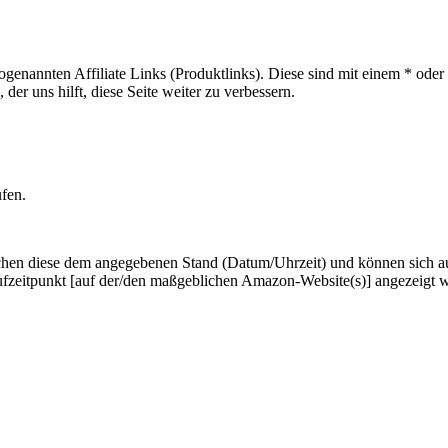
sogenannten Affiliate Links (Produktlinks). Diese sind mit einem * od
er uns hilft, diese Seite weiter zu verbessern.
ufen.
hen diese dem angegebenen Stand (Datum/Uhrzeit) und können sich auf 
ufzeitpunkt [auf der/den maßgeblichen Amazon-Website(s)] angezeigt 