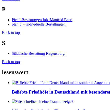
P
Pietät-Bestattungen Inh. Manfred Beer
plan b. – individuelle Bestattungen
Back to top
S
Städtische Bestattung Regensburg
Back to top
lesenswert
Beliebte Friedhöfe in Deutschland mit besonder