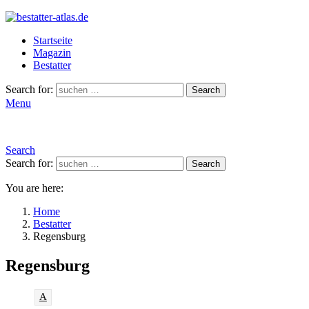
Startseite
Magazin
Bestatter
Search for:
Search
Menu
Search
Search for:
Search
You are here:
Home
Bestatter
Regensburg
Regensburg
A