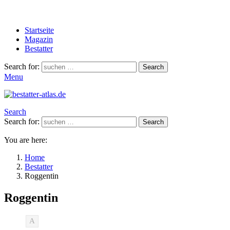
Startseite
Magazin
Bestatter
Search for:
Search
Menu
Search
Search for:
Search
You are here:
Home
Bestatter
Roggentin
Roggentin
A