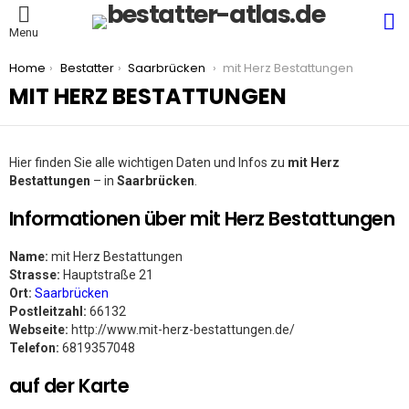
S
Menu
You are here:
Home
Bestatter
Saarbrücken
mit Herz Bestattungen
MIT HERZ BESTATTUNGEN
Hier finden Sie alle wichtigen Daten und Infos zu
mit Herz
Bestattungen
– in
Saarbrücken
.
Informationen über mit Herz Bestattungen
Name:
mit Herz Bestattungen
Strasse:
Hauptstraße 21
Ort:
Saarbrücken
Postleitzahl:
66132
Webseite:
http://www.mit-herz-bestattungen.de/
Telefon:
6819357048
auf der Karte