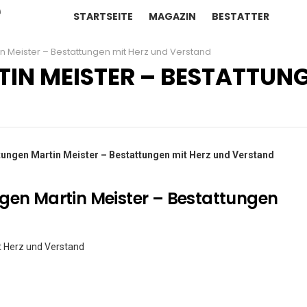
STARTSEITE
MAGAZIN
BESTATTER
n Meister – Bestattungen mit Herz und Verstand
IN MEISTER – BESTATTUNG
tungen Martin Meister – Bestattungen mit Herz und Verstand
gen Martin Meister – Bestattungen
t Herz und Verstand