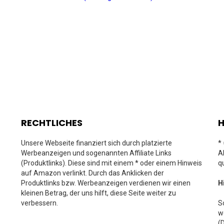
RECHTLICHES
H
Unsere Webseite finanziert sich durch platzierte
*
Werbeanzeigen und sogenannten Affiliate Links
A
(Produktlinks). Diese sind mit einem * oder einem Hinweis
q
auf Amazon verlinkt. Durch das Anklicken der
Produktlinks bzw. Werbeanzeigen verdienen wir einen
H
kleinen Betrag, der uns hilft, diese Seite weiter zu
verbessern.
S
w
(