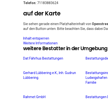
Telefon:
71183883624
auf der Karte
Sie sehen gerade einen Platzhalterinhalt von
Openstre
auf den Button unten. Bitte beachten Sie, dass dabei D
Inhalt entsperren
Weitere Informationen
weitere Bestatter in der Umgebung
Dat Fährhus Bestattungen
Bestattungsdi
Gerhard Lübbering e.K., Inh. Gudrun
Bestattungsins
Lübbering.
Ludwigshafen 
Familie
Rahmet GmbH
Bestattunge