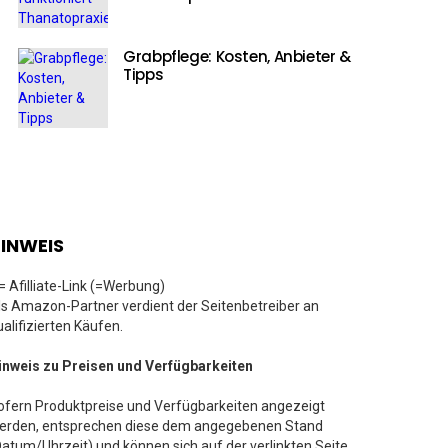
Grabpflege: Kosten, Anbieter &
Tipps
INWEIS
 = Afilliate-Link (=Werbung)
ls Amazon-Partner verdient der Seitenbetreiber an
ualifizierten Käufen.
inweis zu Preisen und Verfügbarkeiten
ofern Produktpreise und Verfügbarkeiten angezeigt
erden, entsprechen diese dem angegebenen Stand
Datum/Uhrzeit) und können sich auf der verlinkten Seite