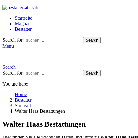
Startseite
Magazin
Bestatter
Search for:
Search
Menu
Search
Search for:
Search
You are here:
Home
Bestatter
Stuttgart
Walter Haas Bestattungen
Walter Haas Bestattungen
Hier finden Sie alle wichtigen Daten und Infos zu
Walter Haas Best