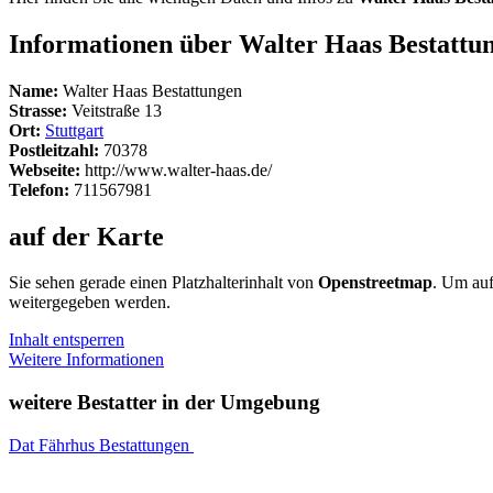
Informationen über Walter Haas Bestattu
Name:
Walter Haas Bestattungen
Strasse:
Veitstraße 13
Ort:
Stuttgart
Postleitzahl:
70378
Webseite:
http://www.walter-haas.de/
Telefon:
711567981
auf der Karte
Sie sehen gerade einen Platzhalterinhalt von
Openstreetmap
. Um auf
weitergegeben werden.
Inhalt entsperren
Weitere Informationen
weitere Bestatter in der Umgebung
Dat Fährhus Bestattungen