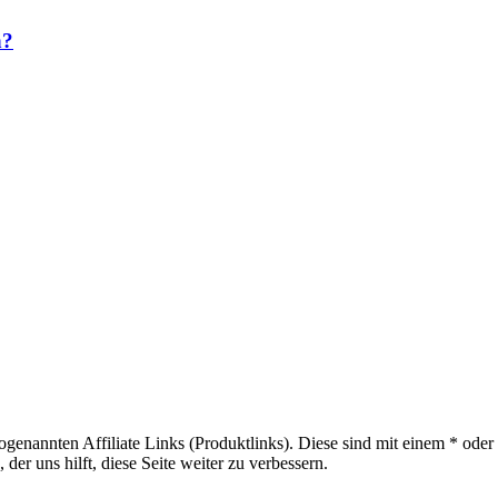
n?
sogenannten Affiliate Links (Produktlinks). Diese sind mit einem * od
er uns hilft, diese Seite weiter zu verbessern.