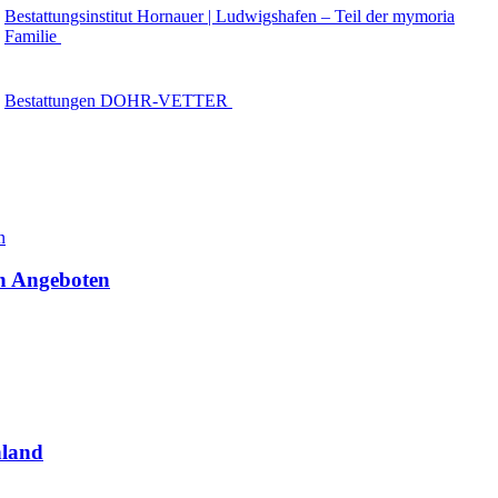
Bestattungsinstitut Hornauer | Ludwigshafen – Teil der mymoria
Familie
Bestattungen DOHR-VETTER
en Angeboten
hland