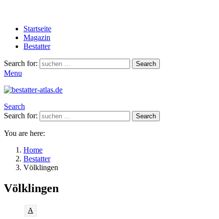
Startseite
Magazin
Bestatter
Search for:
Search
Menu
Search
Search for:
Search
You are here:
Home
Bestatter
Völklingen
Völklingen
A