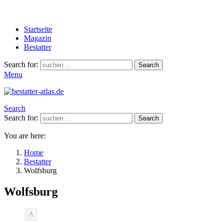
Startseite
Magazin
Bestatter
Search for:
Search
Menu
Search
Search for:
Search
You are here:
Home
Bestatter
Wolfsburg
Wolfsburg
A