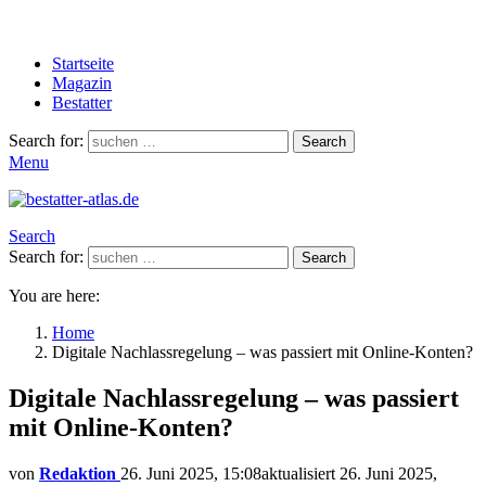
Startseite
Magazin
Bestatter
Search for:
Search
Menu
Search
Search for:
Search
You are here:
Home
Digitale Nachlassregelung – was passiert mit Online-Konten?
Digitale Nachlassregelung – was passiert
mit Online-Konten?
von
Redaktion
26. Juni 2025, 15:08
aktualisiert
26. Juni 2025,