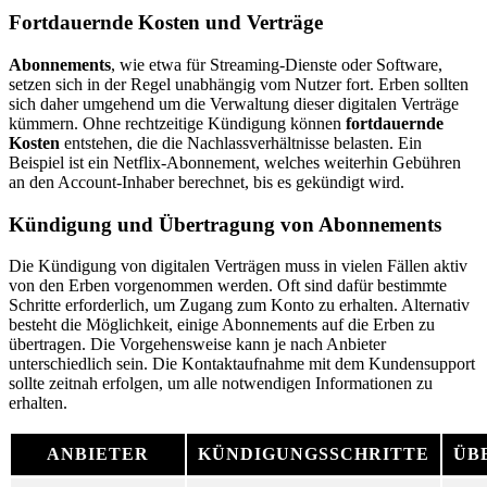
Fortdauernde Kosten und Verträge
Abonnements
, wie etwa für Streaming-Dienste oder Software,
setzen sich in der Regel unabhängig vom Nutzer fort. Erben sollten
sich daher umgehend um die Verwaltung dieser digitalen Verträge
kümmern. Ohne rechtzeitige Kündigung können
fortdauernde
Kosten
entstehen, die die Nachlassverhältnisse belasten. Ein
Beispiel ist ein Netflix-Abonnement, welches weiterhin Gebühren
an den Account-Inhaber berechnet, bis es gekündigt wird.
Kündigung und Übertragung von Abonnements
Die Kündigung von digitalen Verträgen muss in vielen Fällen aktiv
von den Erben vorgenommen werden. Oft sind dafür bestimmte
Schritte erforderlich, um Zugang zum Konto zu erhalten. Alternativ
besteht die Möglichkeit, einige Abonnements auf die Erben zu
übertragen. Die Vorgehensweise kann je nach Anbieter
unterschiedlich sein. Die Kontaktaufnahme mit dem Kundensupport
sollte zeitnah erfolgen, um alle notwendigen Informationen zu
erhalten.
ANBIETER
KÜNDIGUNGSSCHRITTE
ÜB