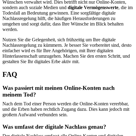
Wünschen verwaltet wird. Dies betrifft nicht nur Online-Konten,
sondern auch soziale Medien und
digitale Vermögenswerte
, die im
Todesfall an Bedeutung gewinnen. Eine sorgfältige digitale
Nachlassregelung hilft, die häufigen Herausforderungen zu
umgehen und sorgt dafür, dass Ihre Wünsche im Blick behalten
werden.
Nutzen Sie die Gelegenheit, sich frühzeitig um Ihre digitale
Nachlassregelung zu kümmern. Je besser Sie vorbereitet sind, desto
einfacher wird es für Ihre Angehörigen, mit Ihrer digitalen
Hinterlassenschaft umzugehen. Machen Sie den ersten Schritt, und
gestalten Sie Ihr digitales Erbe aktiv mit.
FAQ
Was passiert mit meinen Online-Konten nach
meinem Tod?
Nach dem Tod einer Person werden die Online-Konten vererbbar,
und die Erben haben rechtlich Zugang dazu. Dies kann jedoch mit
großem Aufwand verbunden sein.
Was umfasst der digitale Nachlass genau?
Der digitale Nachlass umfasst alle Online-Konten und digitalen