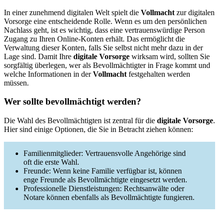
In einer zunehmend digitalen Welt spielt die
Vollmacht
zur digitalen
Vorsorge eine entscheidende Rolle. Wenn es um den persönlichen
Nachlass geht, ist es wichtig, dass eine vertrauenswürdige Person
Zugang zu Ihren Online-Konten erhält. Das ermöglicht die
Verwaltung dieser Konten, falls Sie selbst nicht mehr dazu in der
Lage sind. Damit Ihre
digitale Vorsorge
wirksam wird, sollten Sie
sorgfältig überlegen, wer als Bevollmächtigter in Frage kommt und
welche Informationen in der
Vollmacht
festgehalten werden
müssen.
Wer sollte bevollmächtigt werden?
Die Wahl des Bevollmächtigten ist zentral für die
digitale Vorsorge
.
Hier sind einige Optionen, die Sie in Betracht ziehen können:
Familienmitglieder: Vertrauensvolle Angehörige sind
oft die erste Wahl.
Freunde: Wenn keine Familie verfügbar ist, können
enge Freunde als Bevollmächtigte eingesetzt werden.
Professionelle Dienstleistungen: Rechtsanwälte oder
Notare können ebenfalls als Bevollmächtigte fungieren.