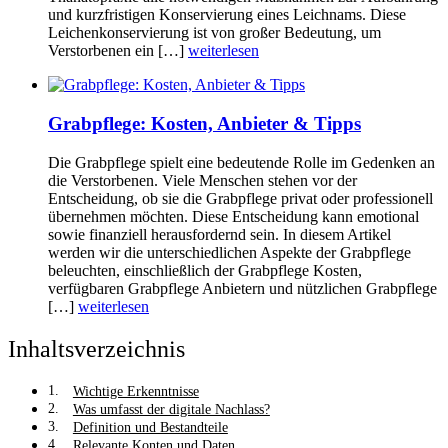
und kurzfristigen Konservierung eines Leichnams. Diese
Leichenkonservierung ist von großer Bedeutung, um
Verstorbenen ein […]
weiterlesen
Grabpflege: Kosten, Anbieter & Tipps
Die Grabpflege spielt eine bedeutende Rolle im Gedenken an
die Verstorbenen. Viele Menschen stehen vor der
Entscheidung, ob sie die Grabpflege privat oder professionell
übernehmen möchten. Diese Entscheidung kann emotional
sowie finanziell herausfordernd sein. In diesem Artikel
werden wir die unterschiedlichen Aspekte der Grabpflege
beleuchten, einschließlich der Grabpflege Kosten,
verfügbaren Grabpflege Anbietern und nützlichen Grabpflege
[…]
weiterlesen
Inhaltsverzeichnis
Wichtige Erkenntnisse
Was umfasst der digitale Nachlass?
Definition und Bestandteile
Relevante Konten und Daten