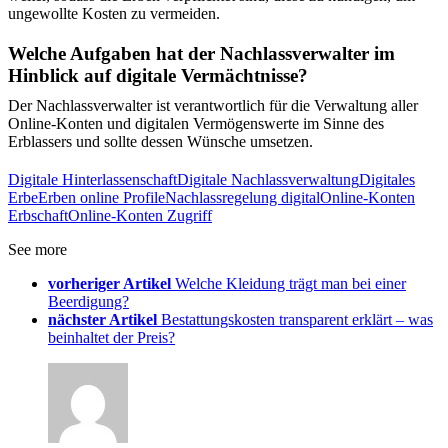
ungewollte Kosten zu vermeiden.
Welche Aufgaben hat der Nachlassverwalter im
Hinblick auf digitale Vermächtnisse?
Der Nachlassverwalter ist verantwortlich für die Verwaltung aller
Online-Konten und digitalen Vermögenswerte im Sinne des
Erblassers und sollte dessen Wünsche umsetzen.
Digitale Hinterlassenschaft
Digitale Nachlassverwaltung
Digitales
Erbe
Erben online Profile
Nachlassregelung digital
Online-Konten
Erbschaft
Online-Konten Zugriff
See more
vorheriger Artikel
Welche Kleidung trägt man bei einer
Beerdigung?
nächster Artikel
Bestattungskosten transparent erklärt – was
beinhaltet der Preis?