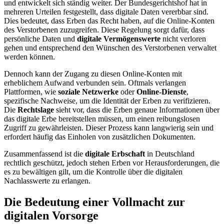
und entwickelt sich ständig weiter. Der Bundesgerichtshof hat in
mehreren Urteilen festgestellt, dass digitale Daten vererbbar sind.
Dies bedeutet, dass Erben das Recht haben, auf die Online-Konten
des Verstorbenen zuzugreifen. Diese Regelung sorgt dafür, dass
persönliche Daten und
digitale Vermögenswerte
nicht verloren
gehen und entsprechend den Wünschen des Verstorbenen verwaltet
werden können.
Dennoch kann der Zugang zu diesen Online-Konten mit
erheblichem Aufwand verbunden sein. Oftmals verlangen
Plattformen, wie
soziale Netzwerke
oder
Online-Dienste
,
spezifische Nachweise, um die Identität der Erben zu verifizieren.
Die
Rechtslage
sieht vor, dass die Erben genaue Informationen über
das digitale Erbe bereitstellen müssen, um einen reibungslosen
Zugriff zu gewährleisten. Dieser Prozess kann langwierig sein und
erfordert häufig das Einholen von zusätzlichen Dokumenten.
Zusammenfassend ist die
digitale Erbschaft
in Deutschland
rechtlich geschützt, jedoch stehen Erben vor Herausforderungen, die
es zu bewältigen gilt, um die Kontrolle über die digitalen
Nachlasswerte zu erlangen.
Die Bedeutung einer Vollmacht zur
digitalen Vorsorge