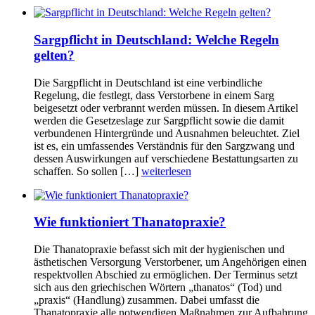
Sargpflicht in Deutschland: Welche Regeln
gelten?
Die Sargpflicht in Deutschland ist eine verbindliche
Regelung, die festlegt, dass Verstorbene in einem Sarg
beigesetzt oder verbrannt werden müssen. In diesem Artikel
werden die Gesetzeslage zur Sargpflicht sowie die damit
verbundenen Hintergründe und Ausnahmen beleuchtet. Ziel
ist es, ein umfassendes Verständnis für den Sargzwang und
dessen Auswirkungen auf verschiedene Bestattungsarten zu
schaffen. So sollen […]
weiterlesen
Wie funktioniert Thanatopraxie?
Die Thanatopraxie befasst sich mit der hygienischen und
ästhetischen Versorgung Verstorbener, um Angehörigen einen
respektvollen Abschied zu ermöglichen. Der Terminus setzt
sich aus den griechischen Wörtern „thanatos“ (Tod) und
„praxis“ (Handlung) zusammen. Dabei umfasst die
Thanatopraxie alle notwendigen Maßnahmen zur Aufbahrung