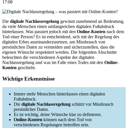
17:08
Die
digitale Nachlassregelung
gewinnt zunehmend an Bedeutung,
da viele Menschen einen umfangreichen digitalen Fußabdruck
hinterlassen. Was passiert jedoch mit den
Online-Konten
nach dem
Tod einer Person? Es ist entscheidend, sich mit der Regelung des
digitalen Erbes auseinanderzusetzen, um Missbrauch von
persönlichen Daten zu vermeiden und sicherzustellen, dass die
eigenen Wünsche respektiert werden. Die folgenden Abschnitte
beleuchten die verschiedenen Aspekte der digitalen
Nachlassregelung und was im Falle eines Todes mit den
Online-
Konten
geschieht.
Wichtige Erkenntnisse
Immer mehr Menschen hinterlassen einen digitalen
Fußabdruck.
Die
digitale Nachlassregelung
schützt vor Missbrauch
persönlicher Daten.
Es ist wichtig, deine Wünsche klar zu definieren.
Online-Konten
können nach dem Tod von
verschiedenen Regelungen betroffen sein.