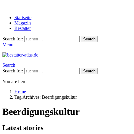
Startseite
Magazin
Bestatter
Search for:
Search
Menu
Search
Search for:
Search
You are here:
Home
Tag Archives: Beerdigungskultur
Beerdigungskultur
Latest stories