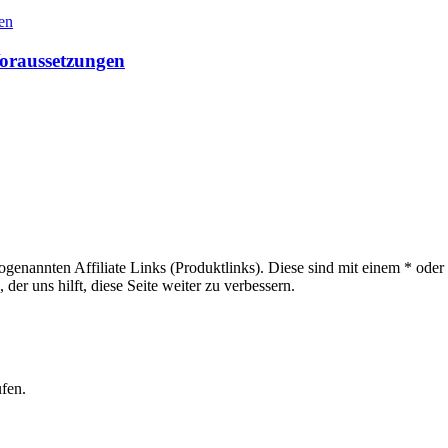
Voraussetzungen
sogenannten Affiliate Links (Produktlinks). Diese sind mit einem * od
er uns hilft, diese Seite weiter zu verbessern.
ufen.