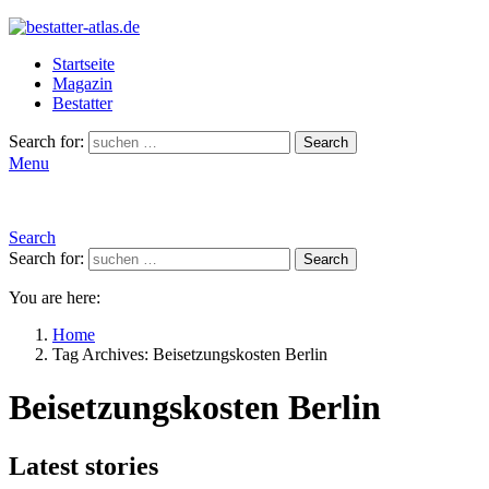
Startseite
Magazin
Bestatter
Search for:
Search
Menu
Search
Search for:
Search
You are here:
Home
Tag Archives: Beisetzungskosten Berlin
Beisetzungskosten Berlin
Latest stories