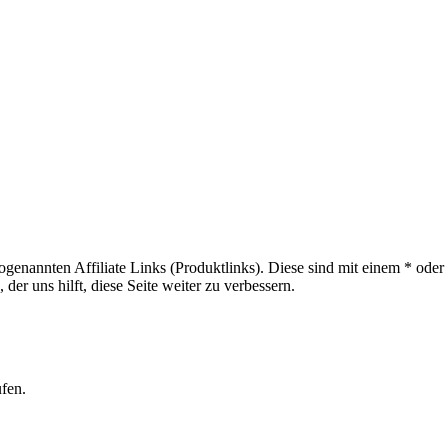
sogenannten Affiliate Links (Produktlinks). Diese sind mit einem * od
er uns hilft, diese Seite weiter zu verbessern.
ufen.