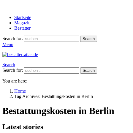
Startseite
Magazin
Bestatter
Search for:
Search
Menu
Search
Search for:
Search
You are here:
Home
Tag Archives: Bestattungskosten in Berlin
Bestattungskosten in Berlin
Latest stories