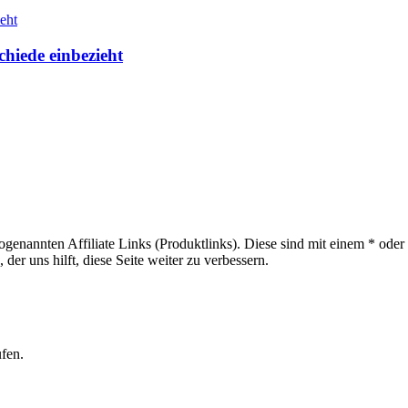
hiede einbezieht
sogenannten Affiliate Links (Produktlinks). Diese sind mit einem * od
er uns hilft, diese Seite weiter zu verbessern.
ufen.