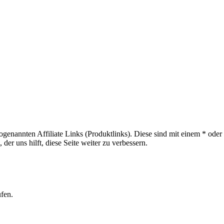
sogenannten Affiliate Links (Produktlinks). Diese sind mit einem * od
er uns hilft, diese Seite weiter zu verbessern.
ufen.