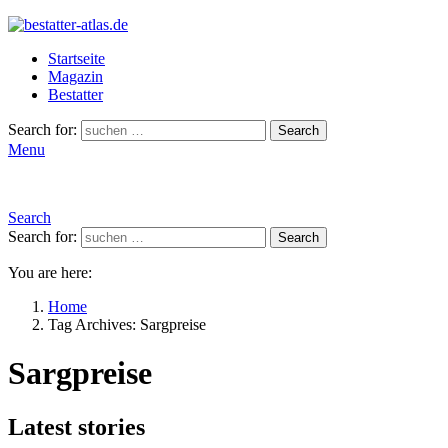
Startseite
Magazin
Bestatter
Search for:
Search
Menu
Search
Search for:
Search
You are here:
Home
Tag Archives: Sargpreise
Sargpreise
Latest stories