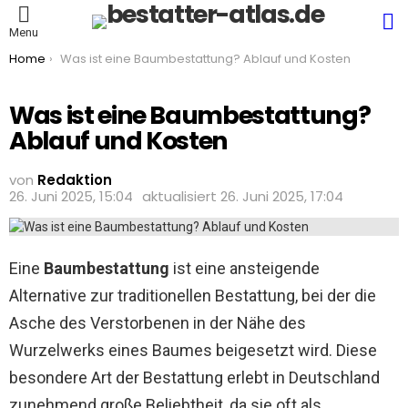
S
Menu
You are here:
Home
Was ist eine Baumbestattung? Ablauf und Kosten
Was ist eine Baumbestattung?
Ablauf und Kosten
von
Redaktion
26. Juni 2025, 15:04
aktualisiert
26. Juni 2025, 17:04
Eine
Baumbestattung
ist eine ansteigende
Alternative zur traditionellen Bestattung, bei der die
Asche des Verstorbenen in der Nähe des
Wurzelwerks eines Baumes beigesetzt wird. Diese
besondere Art der Bestattung erlebt in Deutschland
zunehmend große Beliebtheit, da sie oft als