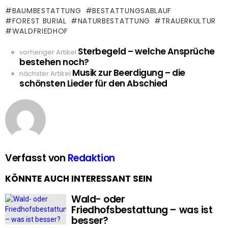
BAUMBESTATTUNG
BESTATTUNGSABLAUF
FOREST BURIAL
NATURBESTATTUNG
TRAUERKULTUR
WALDFRIEDHOF
Sterbegeld – welche Ansprüche
See
vorheriger Artikel
bestehen noch?
more
Musik zur Beerdigung – die
nächster Artikel
schönsten Lieder für den Abschied
Verfasst von
Redaktion
KÖNNTE AUCH INTERESSANT SEIN
Wald- oder
Friedhofsbestattung – was ist
besser?