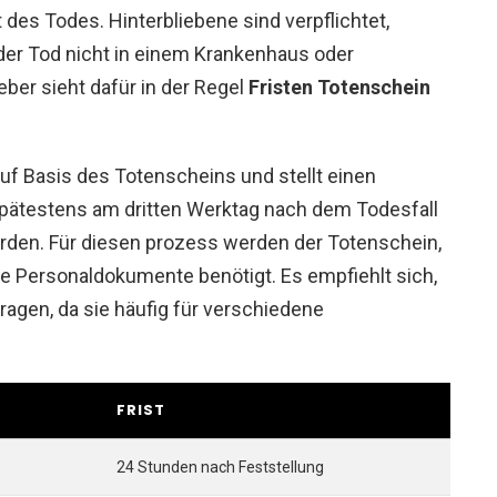
es Todes. Hinterbliebene sind verpflichtet,
der Tod nicht in einem Krankenhaus oder
ber sieht dafür in der Regel
Fristen Totenschein
uf Basis des Totenscheins und stellt einen
spätestens am dritten Werktag nach dem Todesfall
den. Für diesen prozess werden der Totenschein,
e Personaldokumente benötigt. Es empfiehlt sich,
agen, da sie häufig für verschiedene
FRIST
24 Stunden nach Feststellung