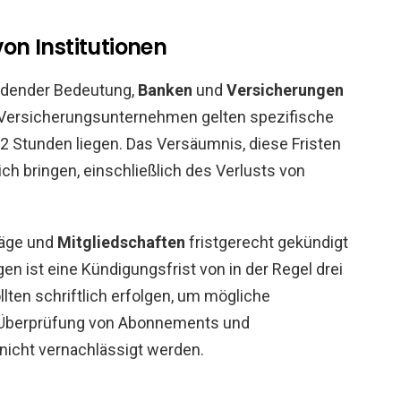
von Institutionen
eidender Bedeutung,
Banken
und
Versicherungen
n Versicherungsunternehmen gelten spezifische
72 Stunden liegen. Das Versäumnis, diese Fristen
ich bringen, einschließlich des Verlusts von
räge und
Mitgliedschaften
fristgerecht gekündigt
en ist eine Kündigungsfrist von in der Regel drei
ten schriftlich erfolgen, um mögliche
 Überprüfung von Abonnements und
 nicht vernachlässigt werden.