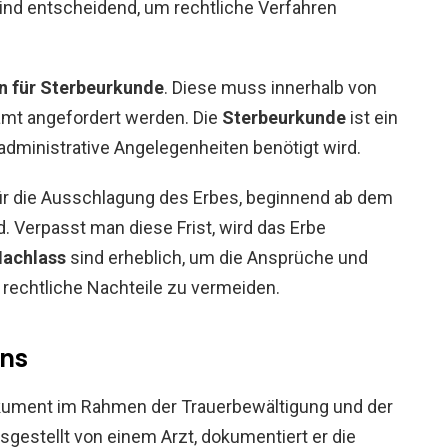
ind entscheidend, um rechtliche Verfahren
en für Sterbeurkunde
. Diese muss innerhalb von
mt angefordert werden. Die
Sterbeurkunde
ist ein
administrative Angelegenheiten benötigt wird.
r die Ausschlagung des Erbes, beginnend ab dem
. Verpasst man diese Frist, wird das Erbe
Nachlass
sind erheblich, um die Ansprüche und
d rechtliche Nachteile zu vermeiden.
ins
kument im Rahmen der Trauerbewältigung und der
gestellt von einem Arzt, dokumentiert er die