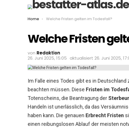
You are here:
Home
Welche Fristen gelten im Todesfall?
Welche Fristen gelt
von
Redaktion
26. Juni 2025, 15:05
aktualisiert
26. Juni 2025, 17
Im Falle eines Todes gibt es in Deutschland 
beachten müssen. Diese
Fristen im Todesfa
Totenscheins, die Beantragung der
Sterbeu
Handeln ist unerlässlich, da das Versäumnis
haben kann. Die genauen
Erbrecht Fristen
si
einen reibungslosen Ablauf der meisten not