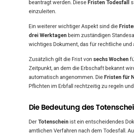
beantragt werden. Diese
Fristen Todesfall
s
einzuleiten.
Ein weiterer wichtiger Aspekt sind die
Frist
drei Werktagen
beim zuständigen Standesa
wichtiges Dokument, das für rechtliche und 
Zusätzlich gilt die Frist von
sechs Wochen
fü
Zeitpunkt, an dem die Erbschaft bekannt wird
automatisch angenommen. Die
Fristen für 
Pflichten im Erbfall rechtzeitig zu regeln un
Die Bedeutung des Totensche
Der
Totenschein
ist ein entscheidendes Do
amtlichen Verfahren nach dem Todesfall. Aus