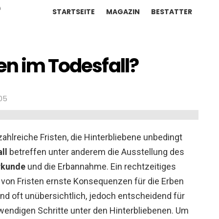
STARTSEITE
MAGAZIN
BESTATTER
en im Todesfall?
:05
zahlreiche Fristen, die Hinterbliebene unbedingt
ll
betreffen unter anderem die Ausstellung des
rkunde
und die Erbannahme. Ein rechtzeitiges
 von Fristen ernste Konsequenzen für die Erben
nd oft unübersichtlich, jedoch entscheidend für
wendigen Schritte unter den Hinterbliebenen. Um