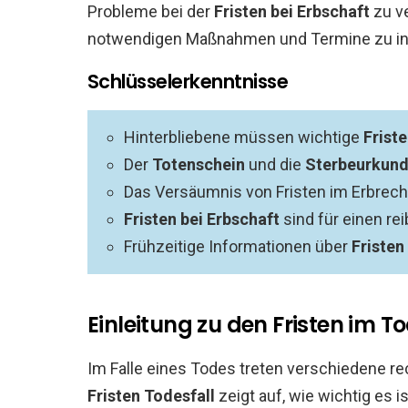
Probleme bei der
Fristen bei Erbschaft
zu ve
notwendigen Maßnahmen und Termine zu in
Schlüsselerkenntnisse
Hinterbliebene müssen wichtige
Frist
Der
Totenschein
und die
Sterbeurkun
Das Versäumnis von Fristen im Erbrech
Fristen bei Erbschaft
sind für einen re
Frühzeitige Informationen über
Fristen
Einleitung zu den Fristen im To
Im Falle eines Todes treten verschiedene rec
Fristen Todesfall
zeigt auf, wie wichtig es i