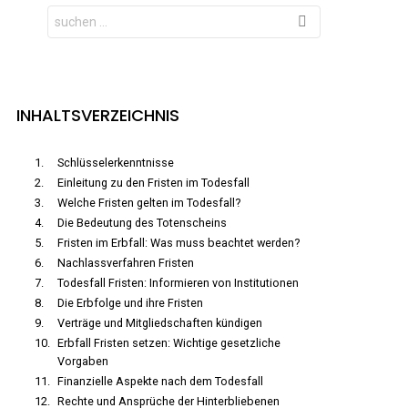
Search
for:
INHALTSVERZEICHNIS
Schlüsselerkenntnisse
Einleitung zu den Fristen im Todesfall
Welche Fristen gelten im Todesfall?
Die Bedeutung des Totenscheins
Fristen im Erbfall: Was muss beachtet werden?
Nachlassverfahren Fristen
Todesfall Fristen: Informieren von Institutionen
Die Erbfolge und ihre Fristen
Verträge und Mitgliedschaften kündigen
Erbfall Fristen setzen: Wichtige gesetzliche
Vorgaben
Finanzielle Aspekte nach dem Todesfall
Rechte und Ansprüche der Hinterbliebenen