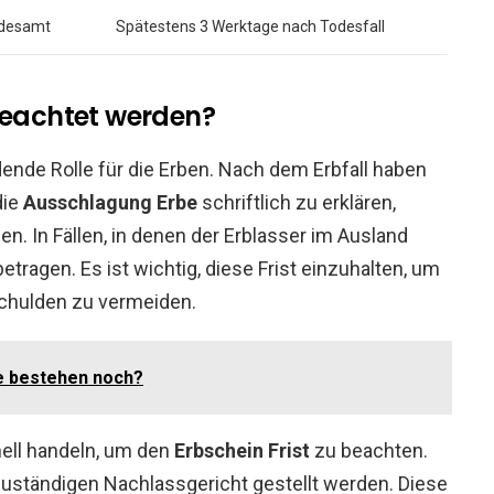
ndesamt
Spätestens 3 Werktage nach Todesfall
 beachtet werden?
ende Rolle für die Erben. Nach dem Erbfall haben
die
Ausschlagung Erbe
schriftlich zu erklären,
n. In Fällen, in denen der Erblasser im Ausland
etragen. Es ist wichtig, diese Frist einzuhalten, um
chulden zu vermeiden.
e bestehen noch?
ell handeln, um den
Erbschein Frist
zu beachten.
uständigen Nachlassgericht gestellt werden. Diese