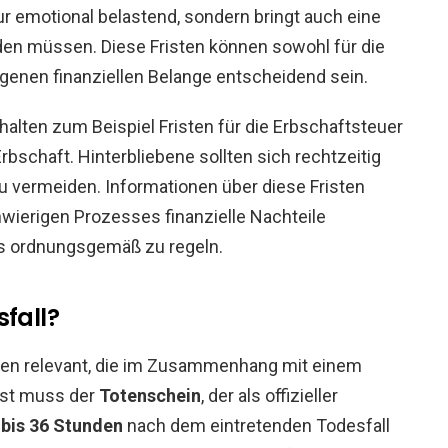
nur emotional belastend, sondern bringt auch eine
rden müssen. Diese Fristen können sowohl für die
genen finanziellen Belange entscheidend sein.
nhalten zum Beispiel Fristen für die Erbschaftsteuer
schaft. Hinterbliebene sollten sich rechtzeitig
u vermeiden. Informationen über diese Fristen
wierigen Prozesses finanzielle Nachteile
ss ordnungsgemäß zu regeln.
sfall?
ten relevant, die im Zusammenhang mit einem
hst muss der
Totenschein
, der als offizieller
 bis 36 Stunden
nach dem eintretenden Todesfall