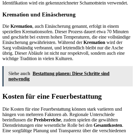
Identifikation wird ein gekennzeichneter Schamottstein verwendet.
Kremation und Einäscherung
Die
Kremation
, auch Einäscherung genannt, erfolgt in einem
speziellen Kremationsofen. Dieser Prozess dauert etwa 70 Minuten
und geschieht bei extrem hohen Temperaturen, die eine vollständige
Einäscherung gewährleisten. Während der
Kremation
wird der
Sarg vollständig verbrannt, und letztendlich bleibt nur die Asche
übrig. Dieser Abläufe ist nicht nur respektvoll, sondern auch eine
wichtige Tradition in vielen Kulturen.
Siehe auch
Bestattung planen: Diese Schritte sind
notwendig
Kosten für eine Feuerbestattung
Die Kosten für eine Feuerbestattung können stark variieren und
hängen von mehreren Faktoren ab. Regionale Unterschiede
beeinflussen die
Preisbereiche
, zudem spielen die gewählten
Dienstleistungen eine wesentliche Rolle bei den
Gesamtkosten
.
Eine sorgfältige Planung und Transparenz über die verschiedenen