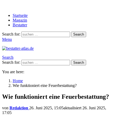
Startseite
Magazin
Bestatter
Search for:
Search
Menu
Search
Search for:
Search
You are here:
Home
Wie funktioniert eine Feuerbestattung?
Wie funktioniert eine Feuerbestattung?
von
Redaktion
26. Juni 2025, 15:05
aktualisiert
26. Juni 2025,
17:05