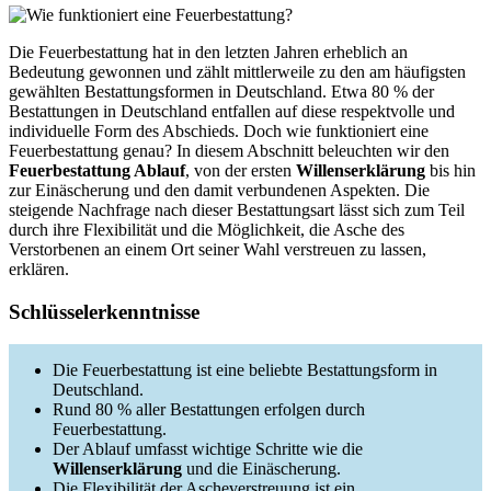
Die Feuerbestattung hat in den letzten Jahren erheblich an
Bedeutung gewonnen und zählt mittlerweile zu den am häufigsten
gewählten Bestattungsformen in Deutschland. Etwa 80 % der
Bestattungen in Deutschland entfallen auf diese respektvolle und
individuelle Form des Abschieds. Doch wie funktioniert eine
Feuerbestattung genau? In diesem Abschnitt beleuchten wir den
Feuerbestattung Ablauf
, von der ersten
Willenserklärung
bis hin
zur Einäscherung und den damit verbundenen Aspekten. Die
steigende Nachfrage nach dieser Bestattungsart lässt sich zum Teil
durch ihre Flexibilität und die Möglichkeit, die Asche des
Verstorbenen an einem Ort seiner Wahl verstreuen zu lassen,
erklären.
Schlüsselerkenntnisse
Die Feuerbestattung ist eine beliebte Bestattungsform in
Deutschland.
Rund 80 % aller Bestattungen erfolgen durch
Feuerbestattung.
Der Ablauf umfasst wichtige Schritte wie die
Willenserklärung
und die Einäscherung.
Die Flexibilität der Ascheverstreuung ist ein