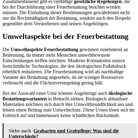
Zusammenfassend gibt es vielfältige
gesetzliche Regelungen
, die
bei der Durchführung einer Feuerbestattung beachtet werden
müssen. Die Einhaltung dieser Bestimmungen gewährleistet nicht
nur die Rechtmäßigkeit der Bestattung, sondern auch den Respekt
gegenüber dem Verstorbenen und seinen Angehörigen.
Umweltaspekte bei der Feuerbestattung
Die
Umweltaspekte Feuerbestattung
gewinnen zunehmend an
Bedeutung, da immer mehr Menschen umweltbewusste
Entscheidungen treffen möchten. Moderne Krematorien nutzen
fortschrittliche Technologien, die den ökologischen Fußabdruck
erheblich reduzieren. Die Feuerbestattung wird als nachhaltige
Variante der Bestattung angesehen, da sie weniger Ressourcen
verbraucht und die Flächenversiegelung gering hält.
Bei der Auswahl einer Urne können Angehörige auch
ökologische
Bestattungsvarianten
in Betracht ziehen. Biologisch abbaubare
Materialien zeichnen sich durch ihre Umweltfreundlichkeit aus und
leisten einen Beitrag zum Umweltschutz. Diese Urnen lösen sich im
Erdreich auf und hinterlassen keine schädlichen Rückstände.
Siehe auch
Grabarten und Grabpflege: Was sind die
Unterschiede?