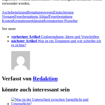
verwendet werden.
Aschebeisetzung
Bestattungswesen
Einäscherung
Vorgang
Feuerbestattung Ablauf
Feuerbestattung
Kosten
Kremationserklärung
Krematorium Prozedur
See more
vorheriger Artikel
Grabgestaltung: Ideen und Vorschriften
nächster Artikel
Was ist ein Testament und wie schreibe ich
es richtig?
Verfasst von
Redaktion
könnte auch interessant sein