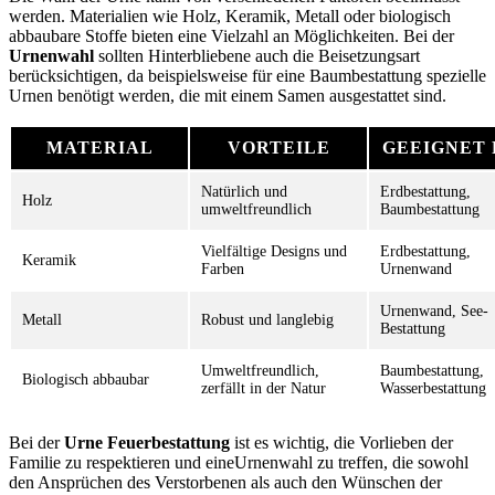
werden. Materialien wie Holz, Keramik, Metall oder biologisch
abbaubare Stoffe bieten eine Vielzahl an Möglichkeiten. Bei der
Urnenwahl
sollten Hinterbliebene auch die Beisetzungsart
berücksichtigen, da beispielsweise für eine Baumbestattung spezielle
Urnen benötigt werden, die mit einem Samen ausgestattet sind.
MATERIAL
VORTEILE
GEEIGNET 
Natürlich und
Erdbestattung,
Holz
umweltfreundlich
Baumbestattung
Vielfältige Designs und
Erdbestattung,
Keramik
Farben
Urnenwand
Urnenwand, See-
Metall
Robust und langlebig
Bestattung
Umweltfreundlich,
Baumbestattung,
Biologisch abbaubar
zerfällt in der Natur
Wasserbestattung
Bei der
Urne Feuerbestattung
ist es wichtig, die Vorlieben der
Familie zu respektieren und eineUrnenwahl zu treffen, die sowohl
den Ansprüchen des Verstorbenen als auch den Wünschen der