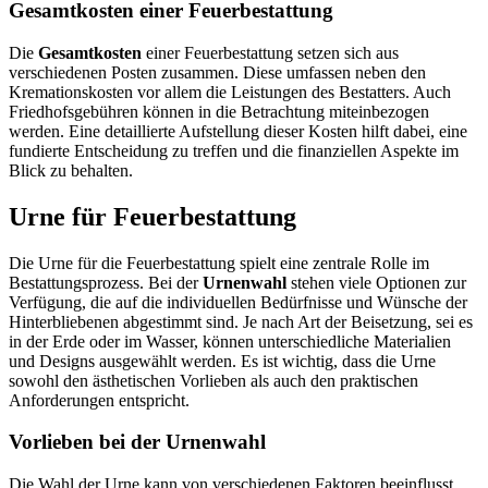
Gesamtkosten einer Feuerbestattung
Die
Gesamtkosten
einer Feuerbestattung setzen sich aus
verschiedenen Posten zusammen. Diese umfassen neben den
Kremationskosten vor allem die Leistungen des Bestatters. Auch
Friedhofsgebühren können in die Betrachtung miteinbezogen
werden. Eine detaillierte Aufstellung dieser Kosten hilft dabei, eine
fundierte Entscheidung zu treffen und die finanziellen Aspekte im
Blick zu behalten.
Urne für Feuerbestattung
Die Urne für die Feuerbestattung spielt eine zentrale Rolle im
Bestattungsprozess. Bei der
Urnenwahl
stehen viele Optionen zur
Verfügung, die auf die individuellen Bedürfnisse und Wünsche der
Hinterbliebenen abgestimmt sind. Je nach Art der Beisetzung, sei es
in der Erde oder im Wasser, können unterschiedliche Materialien
und Designs ausgewählt werden. Es ist wichtig, dass die Urne
sowohl den ästhetischen Vorlieben als auch den praktischen
Anforderungen entspricht.
Vorlieben bei der Urnenwahl
Die Wahl der Urne kann von verschiedenen Faktoren beeinflusst