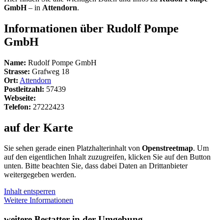
GmbH
– in
Attendorn
.
Informationen über Rudolf Pompe
GmbH
Name:
Rudolf Pompe GmbH
Strasse:
Grafweg 18
Ort:
Attendorn
Postleitzahl:
57439
Webseite:
Telefon:
27222423
auf der Karte
Sie sehen gerade einen Platzhalterinhalt von
Openstreetmap
. Um
auf den eigentlichen Inhalt zuzugreifen, klicken Sie auf den Button
unten. Bitte beachten Sie, dass dabei Daten an Drittanbieter
weitergegeben werden.
Inhalt entsperren
Weitere Informationen
weitere Bestatter in der Umgebung