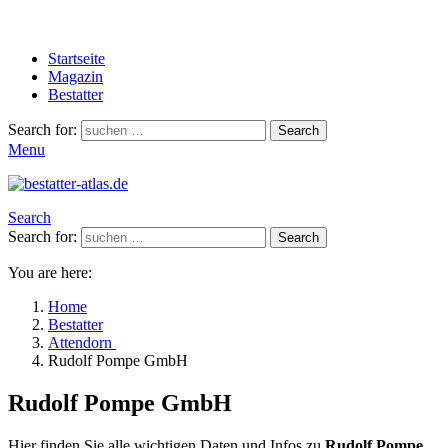
Startseite
Magazin
Bestatter
Search for:
Search
Menu
Search
Search for:
Search
You are here:
Home
Bestatter
Attendorn
Rudolf Pompe GmbH
Rudolf Pompe GmbH
Hier finden Sie alle wichtigen Daten und Infos zu
Rudolf Pompe