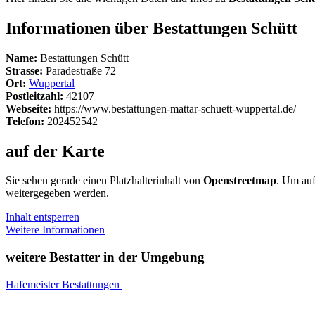
Informationen über Bestattungen Schütt
Name:
Bestattungen Schütt
Strasse:
Paradestraße 72
Ort:
Wuppertal
Postleitzahl:
42107
Webseite:
https://www.bestattungen-mattar-schuett-wuppertal.de/
Telefon:
202452542
auf der Karte
Sie sehen gerade einen Platzhalterinhalt von
Openstreetmap
. Um auf
weitergegeben werden.
Inhalt entsperren
Weitere Informationen
weitere Bestatter in der Umgebung
Hafemeister Bestattungen