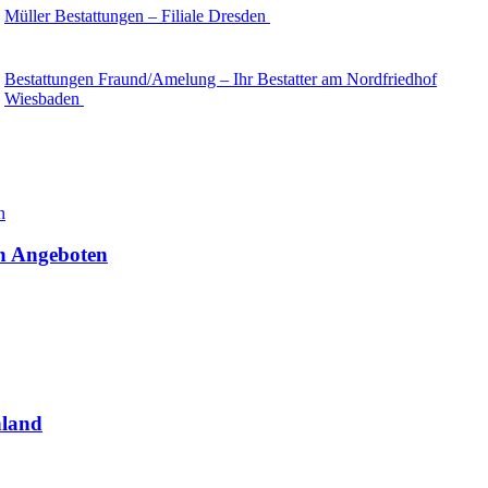
Müller Bestattungen – Filiale Dresden
Bestattungen Fraund/Amelung – Ihr Bestatter am Nordfriedhof
Wiesbaden
en Angeboten
hland