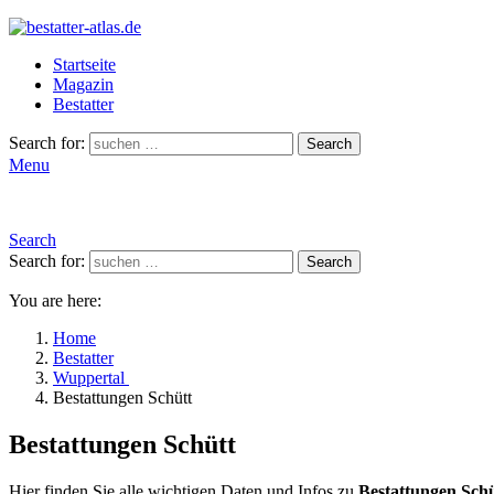
Startseite
Magazin
Bestatter
Search for:
Search
Menu
Search
Search for:
Search
You are here:
Home
Bestatter
Wuppertal
Bestattungen Schütt
Bestattungen Schütt
Hier finden Sie alle wichtigen Daten und Infos zu
Bestattungen Schü