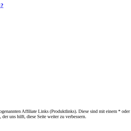
n?
sogenannten Affiliate Links (Produktlinks). Diese sind mit einem * od
er uns hilft, diese Seite weiter zu verbessern.